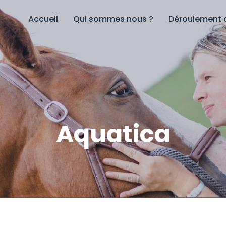
Accueil
Qui sommes nous ?
Déroulement 
Aquatica