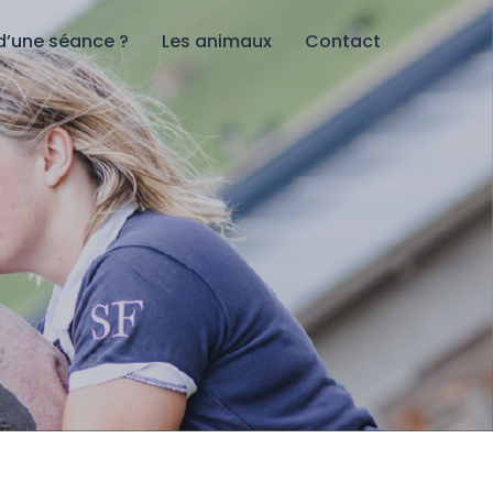
d’une séance ?
Les animaux
Contact