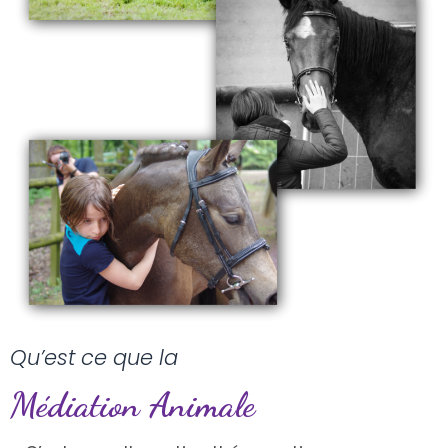
Qu’est ce que la
Médiation Animale