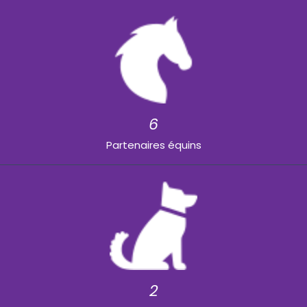
6
Partenaires équins
2