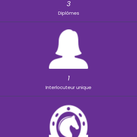
3
Diplômes
1
Interlocuteur unique