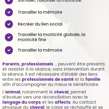
Stimuler, favoriser la motricité.
Travailler la mémoire
Recréer du lien social
Travailler la motricité globale, la
motricité fine
Travailler la mémoire
Parents
,
professionnels
… peuvent être présents
et assister à la séance, sans intervention durant
la séance. Il est nécessaire d’établir des liens
entre les
professionnels de santé
et la
famille
afin d’accompagner au mieux le bénéficiaire.
L’
animal
, notamment le
cheval
, permet
d’évoluer vers une réconciliation avec le
langage du corps
et les
affects
. Au contact
physique du
cheval
, le corps se réchauffe et se