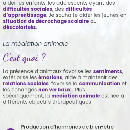
aider les enfants, les adolescents ayant des
difficultés sociales
, des
difficultés
d’apprentissage
. Je souhaite aider les jeunes en
situation de décrochage scolaire
ou
déscolarisés
.
La médiation animale
C'est quoi ?
La présence d’animaux favorise les
sentiments
,
extériorise les
émotions
, aide à maintenir des
relations sociales
, favorise la
communication
et
les échanges
non verbaux
… Plus
spécifiquement, la
médiation animale
est liée à
différents objectifs thérapeutiques :
Production d’hormones de bien-être