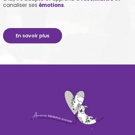
canaliser ses
émotions
.
En savoir plus