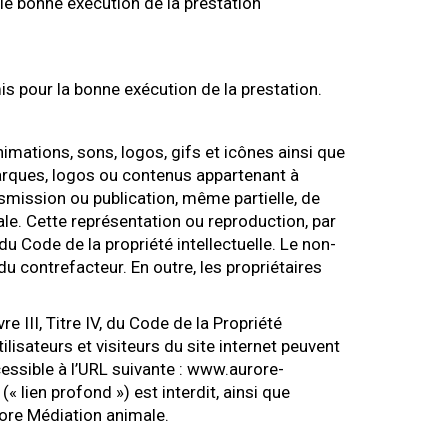
le bonne exécution de la prestation
 pour la bonne exécution de la prestation.
nimations, sons, logos, gifs et icônes ainsi que
marques, logos ou contenus appartenant à
nsmission ou publication, même partielle, de
le. Cette représentation ou reproduction, par
u Code de la propriété intellectuelle. Le non-
u contrefacteur. En outre, les propriétaires
 III, Titre IV, du Code de la Propriété
ilisateurs et visiteurs du site internet peuvent
cessible à l’URL suivante : www.aurore-
 lien profond ») est interdit, ainsi que
urore Médiation animale.