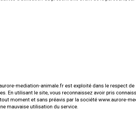
urore-mediation-animale.fr est exploité dans le respect de la 
. En utilisant le site, vous reconnaissez avoir pris connais
 tout moment et sans préavis par la société www.aurore-medi
e mauvaise utilisation du service.