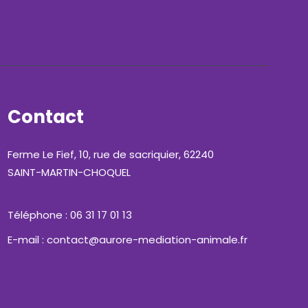
Contact
Ferme Le Fief, 10, rue de sacriquier, 62240
SAINT-MARTIN-CHOQUEL
Téléphone : 06 31 17 01 13
E-mail : contact@aurore-mediation-animale.fr