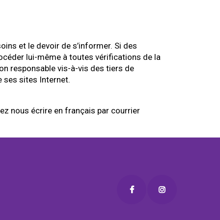
ins et le devoir de s’informer. Si des
océder lui-même à toutes vérifications de la
n responsable vis-à-vis des tiers de
 ses sites Internet.
 nous écrire en français par courrier