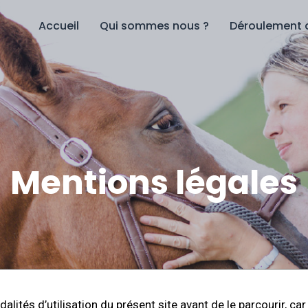
Accueil
Qui sommes nous ?
Déroulement 
Mentions légales
lités d’utilisation du présent site avant de le parcourir, car