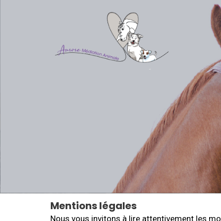
Mentions légales
Nous vous invitons à lire attentivement les moda