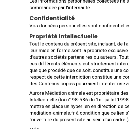
Les informations personnelles collectées ne s
commandée par l’internaute.
Confidentialité
Vos données personnelles sont confidentielle
Propriété intellectuelle
Tout le contenu du présent site, incluant, de f
leur mise en forme sont la propriété exclusiv
d’autres sociétés partenaires ou auteurs. Tout
ces différents éléments est strictement interd
quelque procédé que ce soit, constitue une con
respect de cette interdiction constitue une con
des Contenus copiés pourraient intenter une ac
Aurore Médiation animale est propriétaire des 
Intellectuelle (loi n° 98-536 du 1er juillet 199
mettre en place un hyperlien en direction de c
mediation-animale.fr à condition que ce lien s’
l’ouverture du présent site au sein d’un cadre 