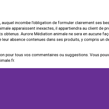
, auquel incombe l’obligation de formuler clairement ses beso
male apparaissent inexactes, il appartiendra au client de pr
s obtenus. Aurore Médiation animale ne sera en aucune faço
 de leur absence contenues dans ses produits, y compris un de
tion pour tous vos commentaires ou suggestions. Vous pouvez
imale.fr.