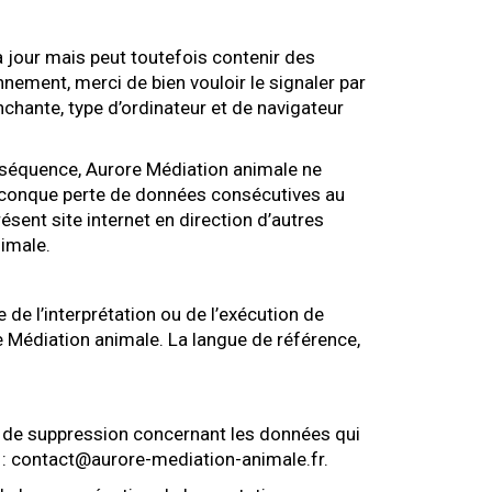
 jour mais peut toutefois contenir des
nement, merci de bien vouloir le signaler par
chante, type d’ordinateur et de navigateur
conséquence, Aurore Médiation animale ne
uelconque perte de données consécutives au
sent site internet en direction d’autres
nimale.
 de l’interprétation ou de l’exécution de
e Médiation animale. La langue de référence,
 et de suppression concernant les données qui
e : contact@aurore-mediation-animale.fr.