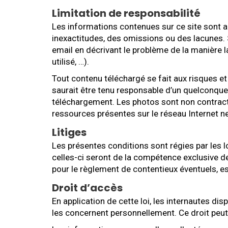
Limitation de responsabilité
Les informations contenues sur ce site sont a
inexactitudes, des omissions ou des lacunes. S
email en décrivant le problème de la manière l
utilisé, …).
Tout contenu téléchargé se fait aux risques et
saurait être tenu responsable d’un quelconque
téléchargement. Les photos sont non contractue
ressources présentes sur le réseau Internet n
Litiges
Les présentes conditions sont régies par les lo
celles-ci seront de la compétence exclusive d
pour le règlement de contentieux éventuels, est
Droit d’accès
En application de cette loi, les internautes di
les concernent personnellement. Ce droit peut