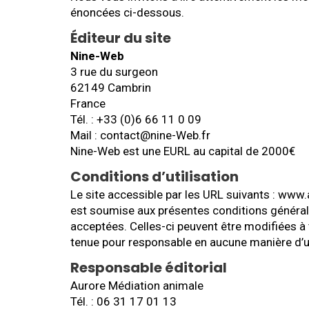
énoncées ci-dessous.
Éditeur du site
Nine-Web
3 rue du surgeon
62149 Cambrin
France
Tél. : +33 (0)6 66 11 0 09
Mail : contact@nine-Web.fr
Nine-Web est une EURL au capital de 2000€
Conditions d’utilisation
Le site accessible par les URL suivants : www.a
est soumise aux présentes conditions générales
acceptées. Celles-ci peuvent être modifiées à
tenue pour responsable en aucune manière d’un
Responsable éditorial
Aurore Médiation animale
Tél. : 06 31 17 01 13