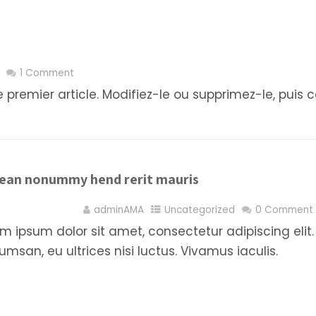
1 Comment
 premier article. Modifiez-le ou supprimez-le, puis
ean nonummy hend rerit mauris
 décembre 2020
adminAMA
Uncategorized
0 Comment
m ipsum dolor sit amet, consectetur adipiscing el
msan, eu ultrices nisi luctus. Vivamus iaculis.