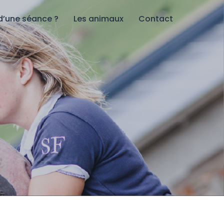
d’une séance ?
Les animaux
Contact