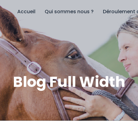
Accueil
Qui sommes nous ?
Déroulement 
Blog Full Width