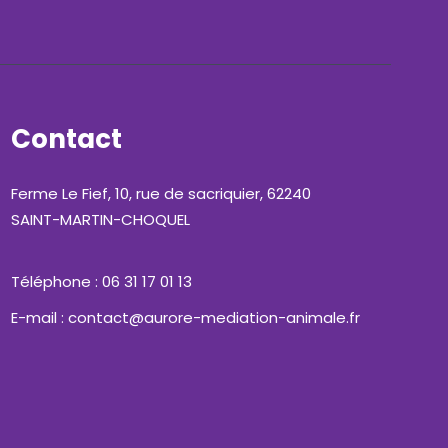
Contact
Ferme Le Fief, 10, rue de sacriquier, 62240
SAINT-MARTIN-CHOQUEL
Téléphone : 06 31 17 01 13
E-mail : contact@aurore-mediation-animale.fr