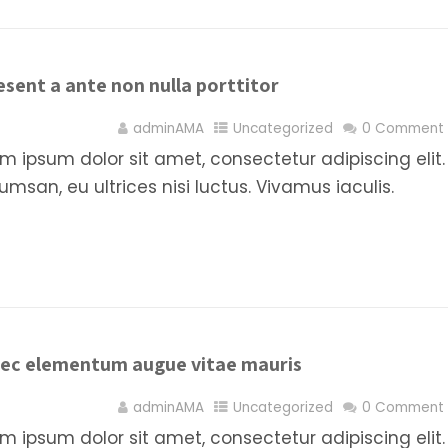
sent a ante non nulla porttitor
 décembre 2020
adminAMA
Uncategorized
0 Comment
m ipsum dolor sit amet, consectetur adipiscing el
msan, eu ultrices nisi luctus. Vivamus iaculis.
ec elementum augue vitae mauris
 décembre 2020
adminAMA
Uncategorized
0 Comment
m ipsum dolor sit amet, consectetur adipiscing el