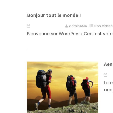
Bonjour tout le monde !
19 novembre 2023
adminAMA
Non classé
Bienvenue sur WordPress. Ceci est votre
Aen
16
Lore
accu