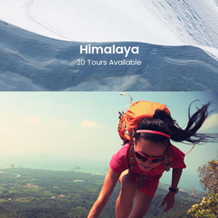
Himalaya
20 Tours Available