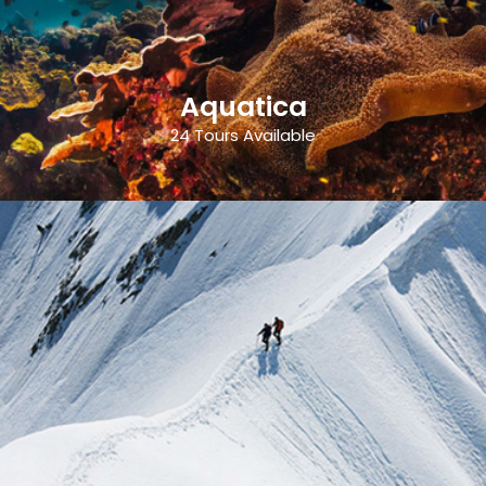
Aquatica
24 Tours Available