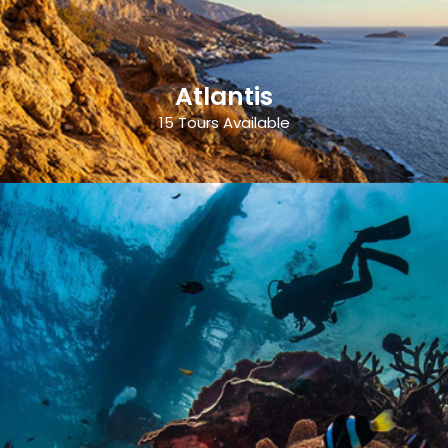
Atlantis
15 Tours Available