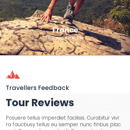
France
View All
15 Tours Available
Destination
Travellers Feedback
Tour Reviews
Posuere tellus imperdiet facilisis. Curabitur vivr
ra faucbusy tellus eu semper nunc finbus plac