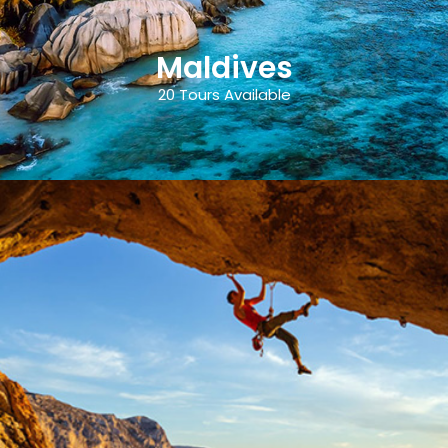
Maldives
20 Tours Available